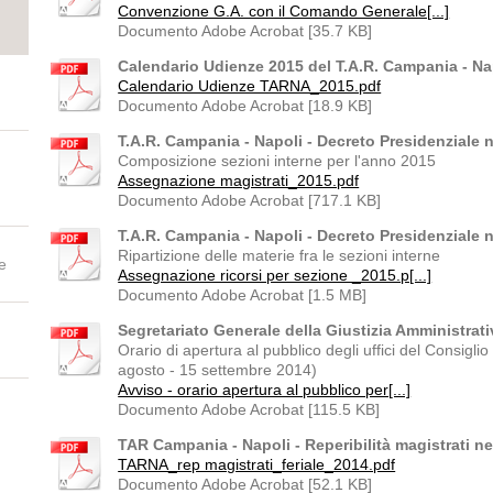
Convenzione G.A. con il Comando Generale[...]
Documento Adobe Acrobat [35.7 KB]
Calendario Udienze 2015 del T.A.R. Campania - Na
Calendario Udienze TARNA_2015.pdf
Documento Adobe Acrobat [18.9 KB]
T.A.R. Campania - Napoli - Decreto Presidenziale 
Composizione sezioni interne per l'anno 2015
Assegnazione magistrati_2015.pdf
Documento Adobe Acrobat [717.1 KB]
T.A.R. Campania - Napoli - Decreto Presidenziale n
Ripartizione delle materie fra le sezioni interne
e
Assegnazione ricorsi per sezione _2015.p[...]
Documento Adobe Acrobat [1.5 MB]
Segretariato Generale della Giustizia Amministrati
Orario di apertura al pubblico degli uffici del Consiglio
agosto - 15 settembre 2014)
Avviso - orario apertura al pubblico per[...]
Documento Adobe Acrobat [115.5 KB]
TAR Campania - Napoli - Reperibilità magistrati ne
TARNA_rep magistrati_feriale_2014.pdf
Documento Adobe Acrobat [52.1 KB]