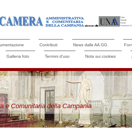
umentazione
Contributi
News dalle AA.GG.
For
Galleria foto
Termini d'uso
Nota sui cookies
a e Comunitaria della Campania