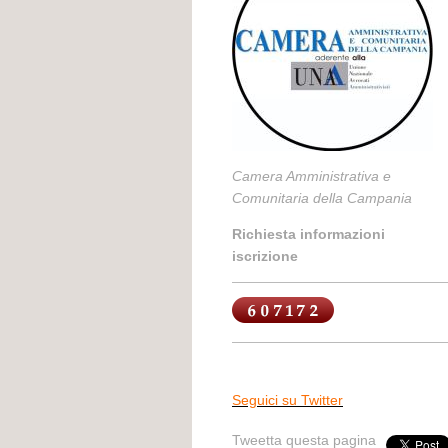
Camera Amministrativa e
Comunitaria della Campania
Richiesta informazioni
iscrizione
Seguici su Twitter
Tweetta questa pagina