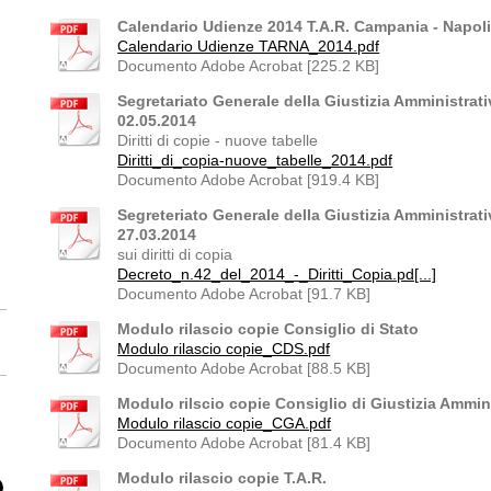
Calendario Udienze 2014 T.A.R. Campania - Napol
Calendario Udienze TARNA_2014.pdf
Documento Adobe Acrobat [225.2 KB]
Segretariato Generale della Giustizia Amministrati
02.05.2014
Diritti di copie - nuove tabelle
Diritti_di_copia-nuove_tabelle_2014.pdf
Documento Adobe Acrobat [919.4 KB]
Segreteriato Generale della Giustizia Amministrati
27.03.2014
sui diritti di copia
Decreto_n.42_del_2014_-_Diritti_Copia.pd[...]
Documento Adobe Acrobat [91.7 KB]
Modulo rilascio copie Consiglio di Stato
Modulo rilascio copie_CDS.pdf
Documento Adobe Acrobat [88.5 KB]
Modulo rilscio copie Consiglio di Giustizia Ammini
Modulo rilascio copie_CGA.pdf
Documento Adobe Acrobat [81.4 KB]
Modulo rilascio copie T.A.R.