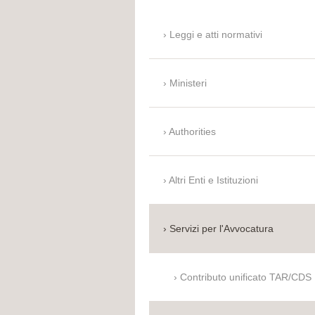
Leggi e atti normativi
Ministeri
Authorities
Altri Enti e Istituzioni
Servizi per l'Avvocatura
Contributo unificato TAR/CDS