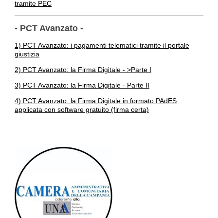
tramite PEC
- PCT Avanzato -
1) PCT Avanzato: i pagamenti telematici tramite il portale
giustizia
2) PCT Avanzato: la Firma Digitale - >Parte I
3) PCT Avanzato: la Firma Digitale - Parte II
4) PCT Avanzato: la Firma Digitale in formato PAdES
applicata con software gratuito (firma certa)