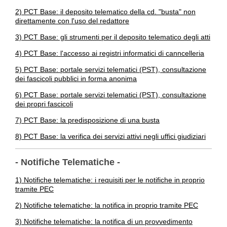
2) PCT Base: il deposito telematico della cd. "busta" non
direttamente con l'uso del redattore
3) PCT Base: gli strumenti per il deposito telematico degli atti
4) PCT Base: l'accesso ai registri informatici di canncelleria
5) PCT Base: portale servizi telematici (PST), consultazione
dei fascicoli pubblici in forma anonima
6) PCT Base: portale servizi telematici (PST), consultazione
dei propri fascicoli
7) PCT Base: la predisposizione di una busta
8) PCT Base: la verifica dei servizi attivi negli uffici giudiziari
- Notifiche Telematiche -
1) Notifiche telematiche: i requisiti per le notifiche in proprio
tramite PEC
2) Notifiche telematiche: la notifica in proprio tramite PEC
3) Notifiche telematiche: la notifica di un provvedimento