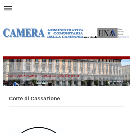
Camera Amministrativa e Comunitaria della Campania
Corte di Cassazione