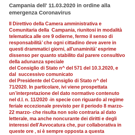
Campania dell' 11.03.2020 in ordine alla
emergenza Coronavirus
Il Direttivo della Camera amministrativa e
Comunitaria della Campania, riunitosi
in modalità
telematica alle ore 9 odierne, fermo il senso di
responsabilità’ ch
e ogni cittadino deve avere in
questi drammatici giorni, all'unaminità' esprime
dissenso per quanto stabilito dal parere consultivo
della adunanza speciale
del Consiglio di Stato n^ del 571 del 10.3.2020, e
dal successivo comunicato
del Presidente del Consiglio di Stato n^ del
71/2020. In particolare, ivi viene prospettata
un’interpretazione del dato normativo
contenuto
nel d.l. n. 11/2020 -in specie con riguardo al regime
feriale
eccezionale previsto per il periodo 8 marzo-
22 marzo- che risulta non solo
contraria al dato
letterale, ma anche noncurante dei diritti e degli
interessi
dell’Avvocatura che, pur collaborativa in
queste ore , si è sempre opposta a
questa