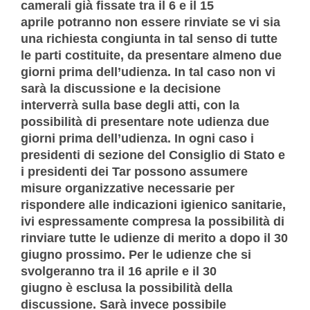
camerali già fissate tra il 6 e il 15
aprile potranno non essere rinviate se vi sia
una richiesta congiunta in tal senso di tutte
le parti costituite, da presentare almeno due
giorni prima dell’udienza. In tal caso non vi
sarà la discussione e la decisione
interverrà sulla base degli atti, con la
possibilità di presentare note udienza due
giorni prima dell’udienza. In ogni caso i
presidenti di sezione del Consiglio di Stato e
i presidenti dei Tar possono assumere
misure organizzative necessarie per
rispondere alle indicazioni igienico sanitarie,
ivi espressamente compresa la possibilità di
rinviare tutte le udienze di merito a dopo il 30
giugno prossimo. Per le udienze che si
svolgeranno tra il 16 aprile e il 30
giugno è esclusa la possibilità della
discussione. Sarà invece possibile