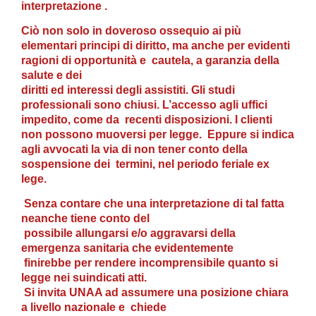
interpretazione .
Ciò non solo in doveroso ossequio ai più
elementari principi di diritto, ma anche per evidenti
ragioni di opportunità e cautela, a garanzia della
salute e dei
diritti ed interessi degli assistiti.
Gli studi
professionali sono chiusi. L’accesso agli uffici
impedito, come da
recenti disposizioni. I clienti
non possono muoversi per legge.
Eppure si indica
agli avvocati la via di non tener conto della
sospensione dei
termini, nel periodo
feriale ex
lege.
Senza contare che una interpretazione di tal fatta
neanche tiene conto del
possibile allungarsi e/o aggravarsi della
emergenza sanitaria che evidentemente
finirebbe per rendere incomprensibile quanto si
legge nei suindicati atti.
Si invita UNAA ad assumere una posizione chiara
a livello nazionale e chiede