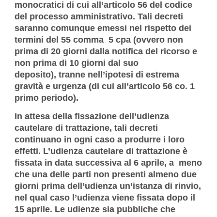
monocratici di cui all’articolo 56 del codice
del processo amministrativo. Tali decreti
saranno comunque emessi nel rispetto dei
termini del 55 comma 5 cpa (ovvero non
prima di 20 giorni dalla notifica del ricorso e
non prima di 10 giorni dal suo
deposito), tranne nell’ipotesi di estrema
gravità e urgenza (di cui all’articolo 56 co. 1
primo periodo).
In attesa della fissazione dell’udienza
cautelare di trattazione, tali decreti
continuano in ogni caso a produrre i loro
effetti. L’udienza cautelare di trattazione è
fissata in data successiva al 6 aprile, a meno
che una delle parti non presenti almeno due
giorni prima dell’udienza un’istanza di rinvio,
nel qual caso l’udienza viene fissata dopo il
15 aprile. Le udienze sia pubbliche che