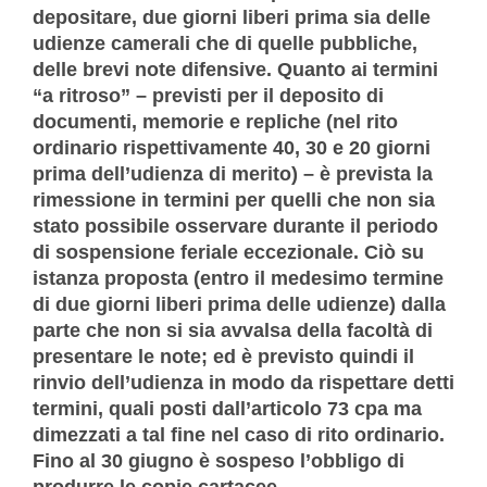
depositare, due giorni liberi prima sia delle
udienze camerali che di quelle pubbliche,
delle brevi note difensive. Quanto ai termini
“a ritroso” – previsti per il deposito di
documenti, memorie e repliche (nel rito
ordinario rispettivamente 40, 30 e 20 giorni
prima dell’udienza di merito) – è prevista la
rimessione in termini per quelli che non sia
stato possibile osservare durante il periodo
di sospensione feriale eccezionale. Ciò su
istanza proposta (entro il medesimo termine
di due giorni liberi prima delle udienze) dalla
parte che non si sia avvalsa della facoltà di
presentare le note; ed è previsto quindi il
rinvio dell’udienza in modo da rispettare detti
termini, quali posti dall’articolo 73 cpa ma
dimezzati a tal fine nel caso di rito ordinario.
Fino al 30 giugno è sospeso l’obbligo di