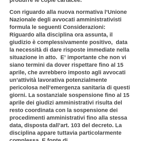
produrre le copie cartacee.
Con riguardo alla nuova normativa l’Unione
Nazionale degli avvocati amministrativisti
formula le seguenti Considerazioni:
Riguardo alla disciplina ora assunta, il
giudizio è complessivamente positivo, data
la necessità di dare risposte immediate nella
situazione in atto. E’ importante che non vi
siano termini da dover rispettare fino al 15
aprile, che avrebbero imposto agli avvocati
un’attività lavorativa potenzialmente
pericolosa nell’emergenza sanitaria di questi
giorni. La sostanziale sospensione fino al 15
aprile dei giudizi amministrativi risulta del
resto coordinata con la sospensione dei
procedimenti amministrativi fino alla stessa
data, disposta dall’art. 103 del decreto. La
disciplina appare tuttavia particolarmente
complessa. E fonte di