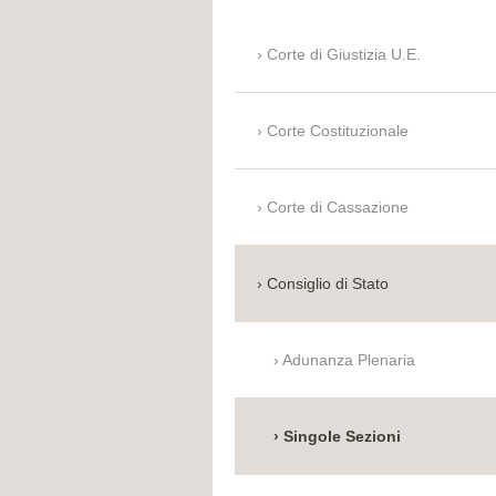
Corte di Giustizia U.E.
Corte Costituzionale
Corte di Cassazione
Consiglio di Stato
Adunanza Plenaria
Singole Sezioni