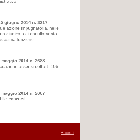
istrativo
25 giugno 2014 n. 3217
a e azione impugnatoria, nelle
a un giudicato di annullamento
 medesima funzione
6 maggio 2014 n. 2688
ocazione ai sensi dell’art. 106
6 maggio 2014 n. 2687
blici concorsi
Accedi