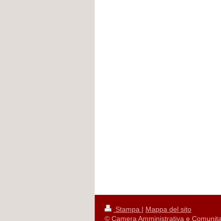
Stampa
|
Mappa del sito
© Camera Amministrativa e Comunita