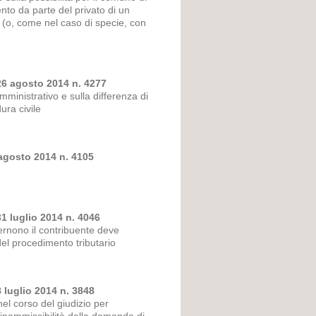
nto da parte del privato di un
o (o, come nel caso di specie, con
26 agosto 2014 n. 4277
ministrativo e sulla differenza di
ura civile
 agosto 2014 n. 4105
1 luglio 2014 n. 4046
cernono il contribuente deve
el procedimento tributario
 luglio 2014 n. 3848
nel corso del giudizio per